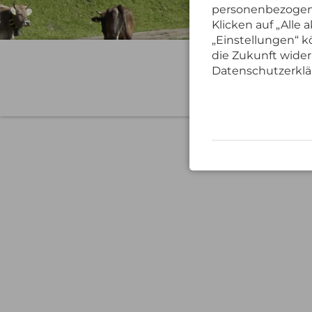
personenbezogene
Klicken auf „Alle
„Einstellungen“ kö
die Zukunft wider
21. bis 28.
Datenschutzerklä
Grüß Gott