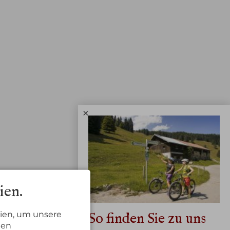
×
ien.
ien, um unsere
So finden Sie zu uns
nen