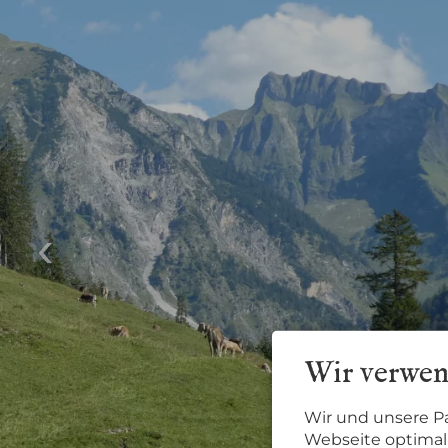
Wir verwen
Wir und unsere P
Webseite optimal 