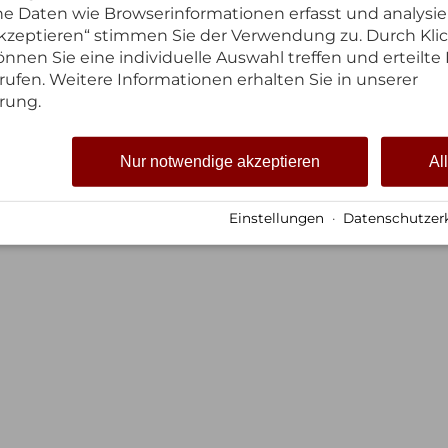
 Daten wie Browserinformationen erfasst und analysie
 akzeptieren“ stimmen Sie der Verwendung zu. Durch Kli
nnen Sie eine individuelle Auswahl treffen und erteilte 
rufen. Weitere Informationen erhalten Sie in unserer
 August
2 Erwachsene
rung.
Ferienwohnungen
Appartement
Über Uns
Nur notwendige akzeptieren
Al
Einstellungen
·
Datenschutzer